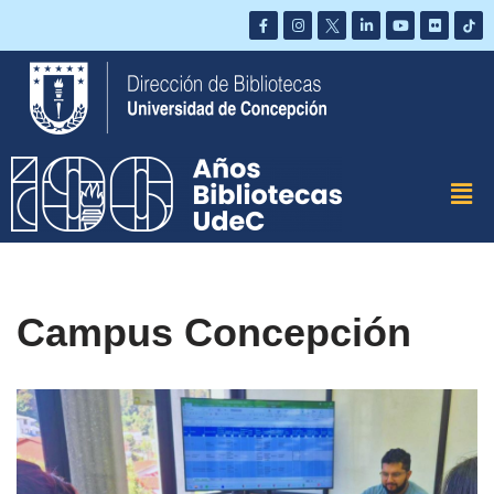
Saltar
al
contenido
Campus Concepción