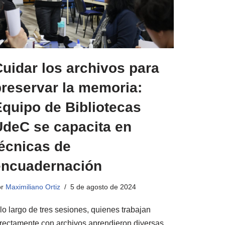
uidar los archivos para
preservar la memoria:
Equipo de Bibliotecas
UdeC se capacita en
técnicas de
encuadernación
or
Maximiliano Ortiz
5 de agosto de 2024
lo largo de tres sesiones, quienes trabajan
irectamente con archivos aprendieron diversas