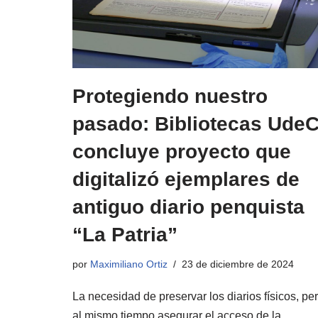
Protegiendo nuestro
pasado: Bibliotecas Ude
concluye proyecto que
digitalizó ejemplares de
antiguo diario penquista
“La Patria”
por
Maximiliano Ortiz
23 de diciembre de 2024
La necesidad de preservar los diarios físicos, pe
al mismo tiempo asegurar el acceso de la