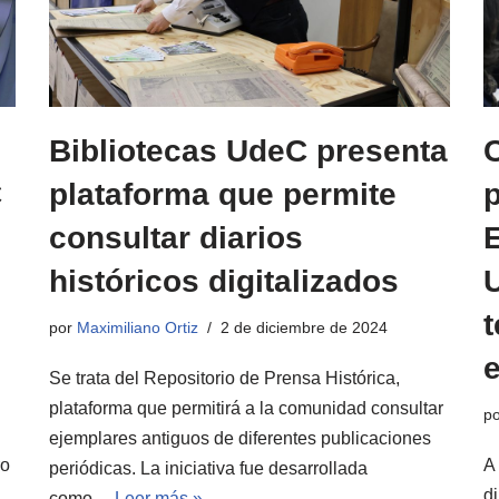
Bibliotecas UdeC presenta
C
C
plataforma que permite
consultar diarios
históricos digitalizados
por
Maximiliano Ortiz
2 de diciembre de 2024
Se trata del Repositorio de Prensa Histórica,
plataforma que permitirá a la comunidad consultar
p
ejemplares antiguos de diferentes publicaciones
ro
A 
periódicas. La iniciativa fue desarrollada
d
como…
Leer más »