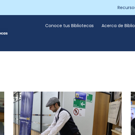
Recurso
Conoce tus Bibliotecas
Acerca de Bibl