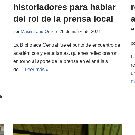
historiadores para hablar
del rol de la prensa local
a
“
por
Maximiliano Ortiz
28 de marzo de 2024
p
La Biblioteca Central fue el punto de encuentro de
académicos y estudiantes, quienes reflexionaron
La
en torno al aporte de la prensa en el análisis
r
de…
Leer más »
u
m
de