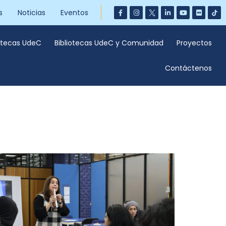
s
Noticias
Eventos
iotecas UdeC
Bibliotecas UdeC y Comunidad
Proyectos
Contáctenos