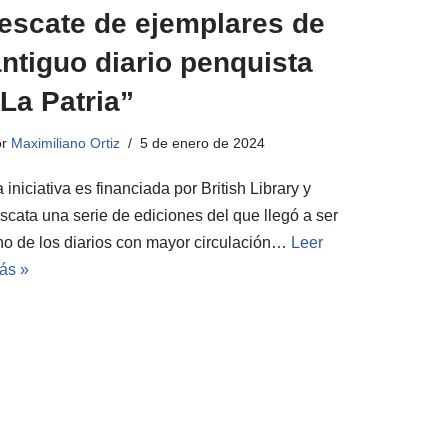
rescate de ejemplares de
ntiguo diario penquista
La Patria”
or
Maximiliano Ortiz
5 de enero de 2024
 iniciativa es financiada por British Library y
escata una serie de ediciones del que llegó a ser
no de los diarios con mayor circulación…
Leer
ás »