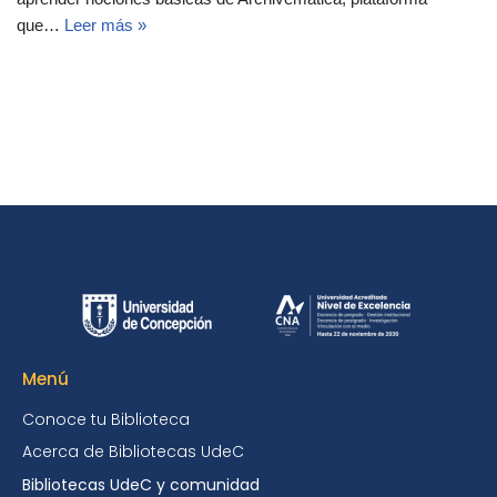
que…
Leer más »
Menú
Conoce tu Biblioteca
Acerca de Bibliotecas UdeC
Bibliotecas UdeC y comunidad