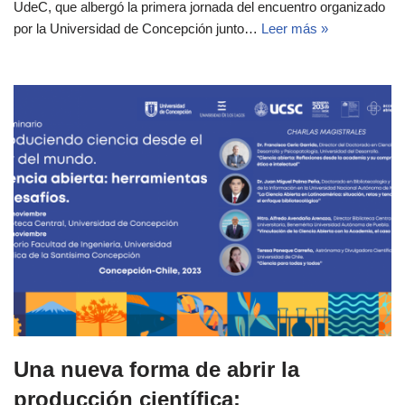
UdeC, que albergó la primera jornada del encuentro organizado
por la Universidad de Concepción junto…
Leer más »
Una nueva forma de abrir la
producción científica: