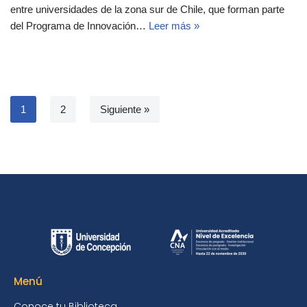
entre universidades de la zona sur de Chile, que forman parte
del Programa de Innovación…
Leer más »
1
2
Siguiente »
Menú
Conoce tu Biblioteca