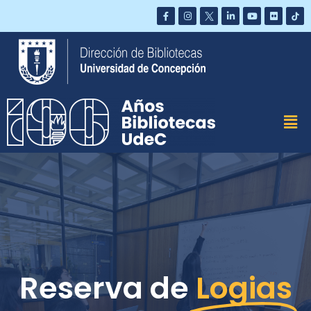
Saltar
al
contenido
Reserva de
Logias