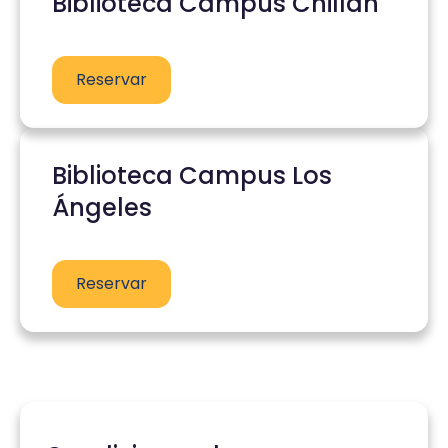
Biblioteca Campus Chillán
Reservar
Biblioteca Campus Los
Ángeles
Reservar