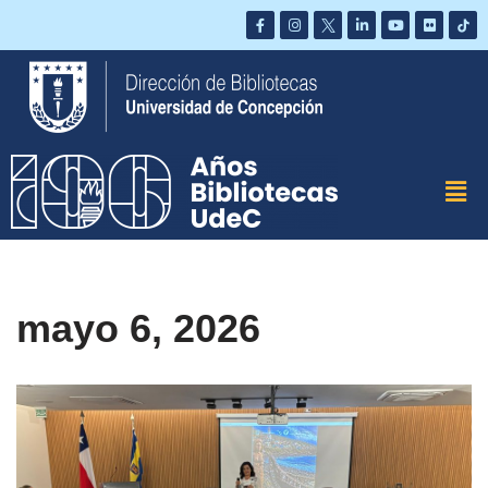
Saltar
al
contenido
mayo 6, 2026