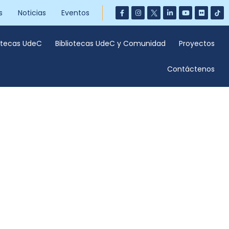
s
Noticias
Eventos
iotecas UdeC
Bibliotecas UdeC y Comunidad
Proyectos
Contáctenos