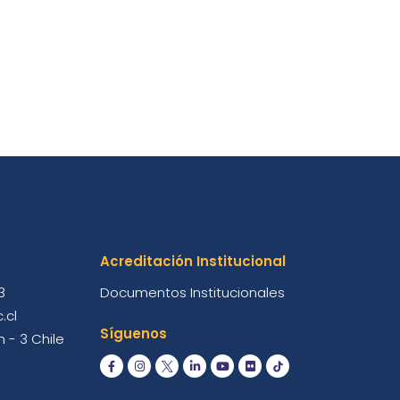
Acreditación Institucional
3
Documentos Institucionales
.cl
Síguenos
 - 3 Chile