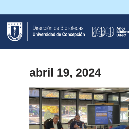
Saltar
al
contenido
abril 19, 2024