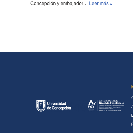
Concepción y embajador…
Leer más »