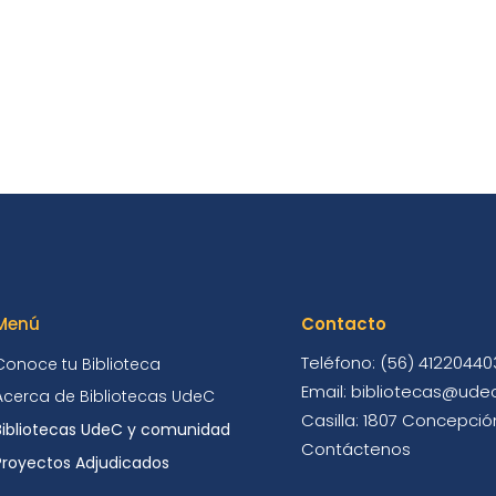
Menú
Contacto
Teléfono: (56) 41220440
Conoce tu Biblioteca
Email: bibliotecas@udec
Acerca de Bibliotecas UdeC
Casilla: 1807 Concepción
Bibliotecas UdeC y comunidad
Contáctenos
Proyectos Adjudicados