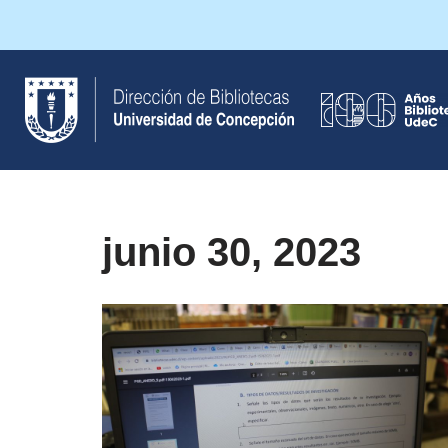
Saltar
al
contenido
junio 30, 2023