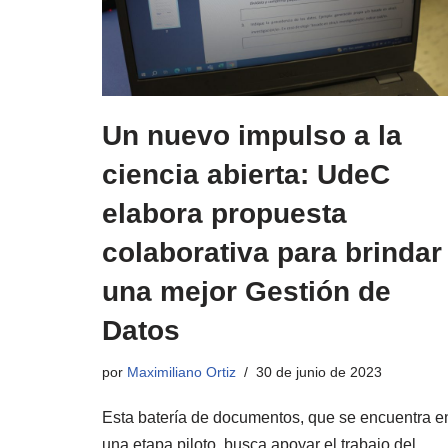
Un nuevo impulso a la
ciencia abierta: UdeC
elabora propuesta
colaborativa para brindar
una mejor Gestión de
Datos
por
Maximiliano Ortiz
30 de junio de 2023
Esta batería de documentos, que se encuentra e
una etapa piloto, busca apoyar el trabajo del