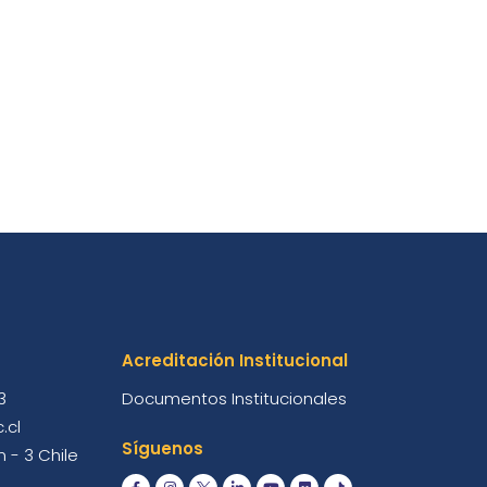
Acreditación Institucional
3
Documentos Institucionales
.cl
Síguenos
 - 3 Chile