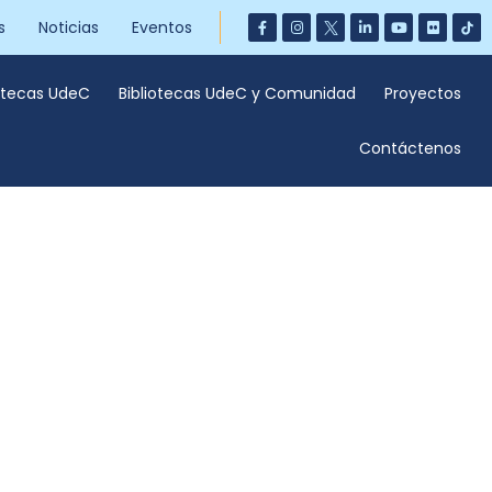
s
Noticias
Eventos
iotecas UdeC
Bibliotecas UdeC y Comunidad
Proyectos
Contáctenos