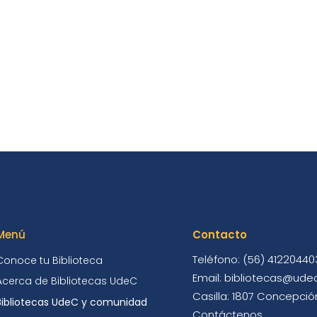
Menú
Contacto
Teléfono: (56) 41220440
Conoce tu Biblioteca
Email: bibliotecas@udec
Acerca de Bibliotecas UdeC
Casilla: 1807 Concepción
Bibliotecas UdeC y comunidad
Contáctenos