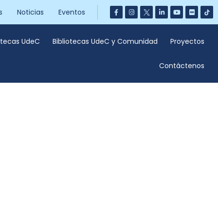
s
Noticias
Eventos
iotecas UdeC
Bibliotecas UdeC y Comunidad
Proyectos
Contáctenos