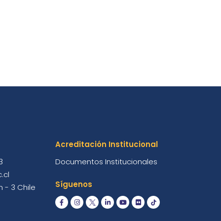
Acreditación Institucional
3
Documentos Institucionales
.cl
Síguenos
 - 3 Chile