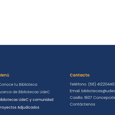
Menú
Contacto
Teléfono: (56) 41220440
Conoce tu Biblioteca
Email: bibliotecas@udec
Acerca de Bibliotecas UdeC
Casilla: 1807 Concepción
Bibliotecas UdeC y comunidad
Contáctenos
Proyectos Adjudicados