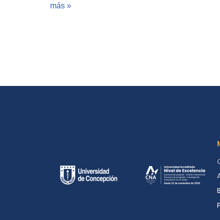
más »