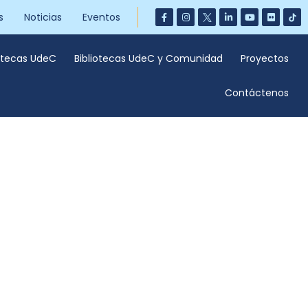
s
Noticias
Eventos
iotecas UdeC
Bibliotecas UdeC y Comunidad
Proyectos
Contáctenos