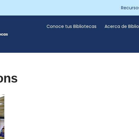
Recurso
Conoce tus Bibliotecas
Acerca de Bibl
ons