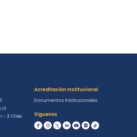
Acreditación Institucional
3
Documentos Institucionales
.cl
Síguenos
 - 3 Chile