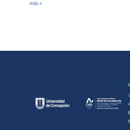
más »