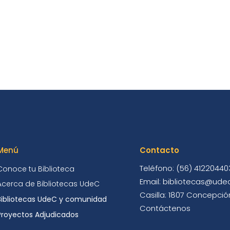
Menú
Contacto
Teléfono: (56) 41220440
Conoce tu Biblioteca
Email: bibliotecas@udec
Acerca de Bibliotecas UdeC
Casilla: 1807 Concepción
Bibliotecas UdeC y comunidad
Contáctenos
Proyectos Adjudicados