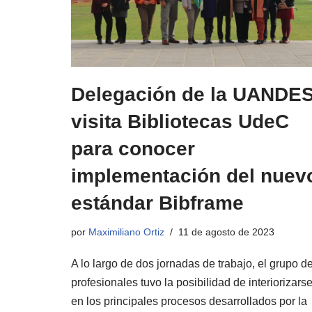
Delegación de la UANDE
visita Bibliotecas UdeC
para conocer
implementación del nuev
estándar Bibframe
por
Maximiliano Ortiz
11 de agosto de 2023
A lo largo de dos jornadas de trabajo, el grupo d
profesionales tuvo la posibilidad de interiorizars
en los principales procesos desarrollados por la