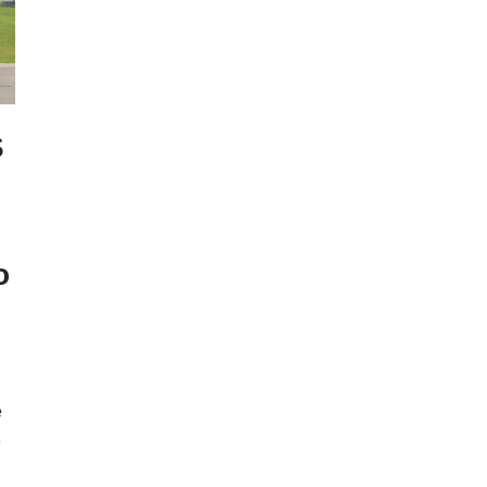
S
o
e
e