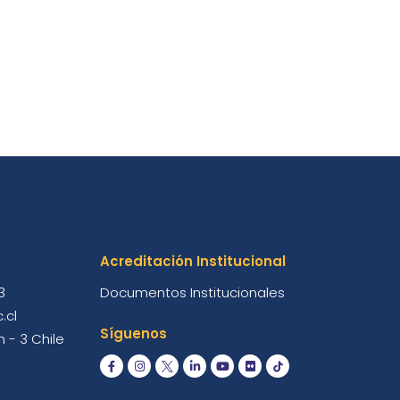
Acreditación Institucional
3
Documentos Institucionales
.cl
Síguenos
 - 3 Chile