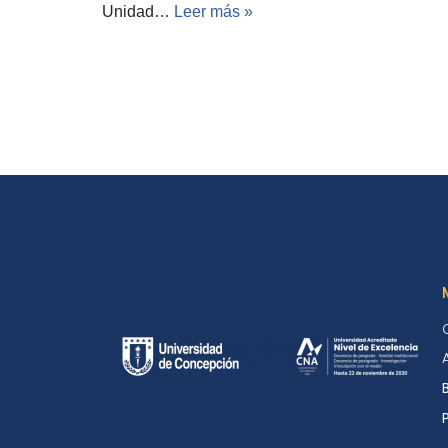
Unidad…
Leer más »