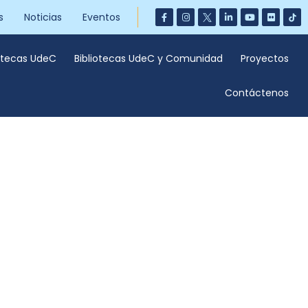
s
Noticias
Eventos
iotecas UdeC
Bibliotecas UdeC y Comunidad
Proyectos
Contáctenos