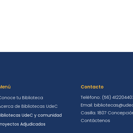
Menú
Contacto
Teléfono: (56) 41220440
Conoce tu Biblioteca
Email: bibliotecas@udec
Acerca de Bibliotecas UdeC
Casilla: 1807 Concepción
Bibliotecas UdeC y comunidad
Contáctenos
Proyectos Adjudicados