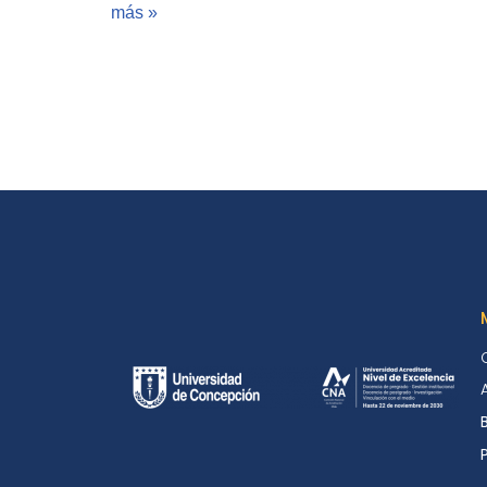
más »