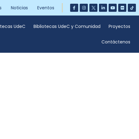
s
Noticias
Eventos
iotecas UdeC
Bibliotecas UdeC y Comunidad
Proyectos
Contáctenos