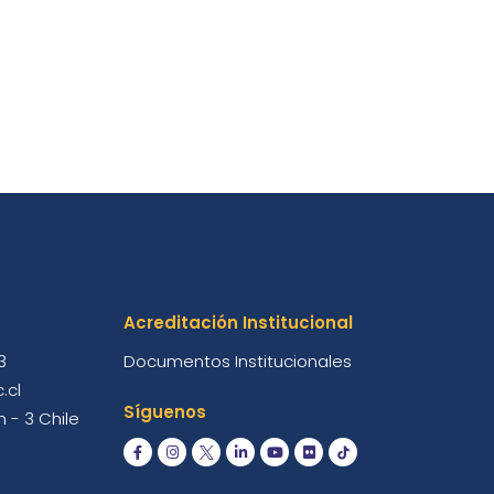
Acreditación Institucional
3
Documentos Institucionales
.cl
Síguenos
 - 3 Chile