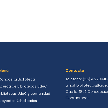
Menú
Contacto
Teléfono: (56) 41220440
Conoce tu Biblioteca
Email: bibliotecas@udec
Acerca de Bibliotecas UdeC
Casilla: 1807 Concepción
Bibliotecas UdeC y comunidad
Contáctenos
Proyectos Adjudicados