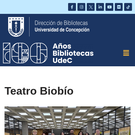
Saltar
al
contenido
Teatro Biobío