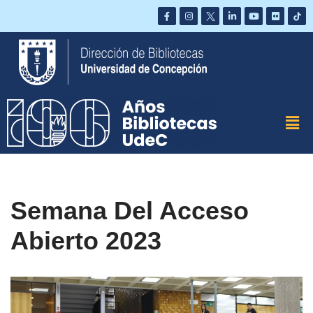
Saltar
al
contenido
Semana Del Acceso
Abierto 2023