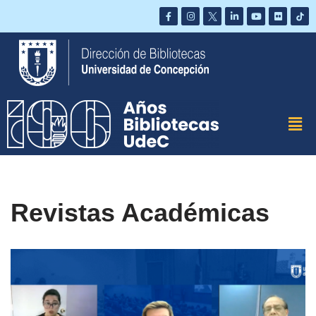
Saltar
al
contenido
Revistas Académicas