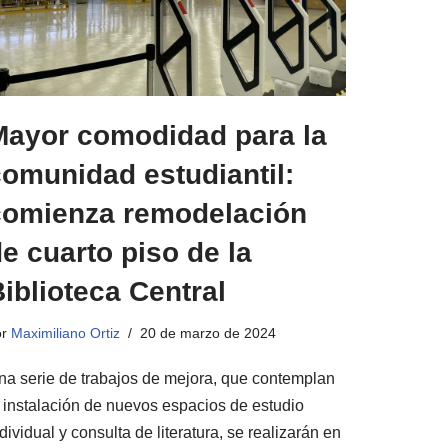
Mayor comodidad para la
omunidad estudiantil:
comienza remodelación
e cuarto piso de la
iblioteca Central
or
Maximiliano Ortiz
20 de marzo de 2024
na serie de trabajos de mejora, que contemplan
a instalación de nuevos espacios de estudio
dividual y consulta de literatura, se realizarán en