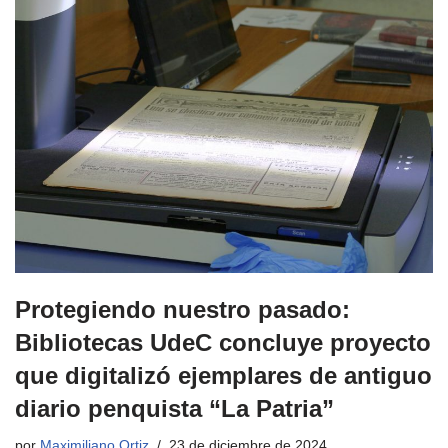
Protegiendo nuestro pasado:
Bibliotecas UdeC concluye proyecto
que digitalizó ejemplares de antiguo
diario penquista “La Patria”
por
Maximiliano Ortiz
23 de diciembre de 2024