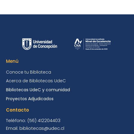
Menú
Conoce tu Biblioteca
Acerca de Bibliotecas UdeC
Bibliotecas UdeC y comunidad
Proyectos Adjudicados
Contacto
Teléfono: (56) 412204403
Email: bibliotecas@udec.cl