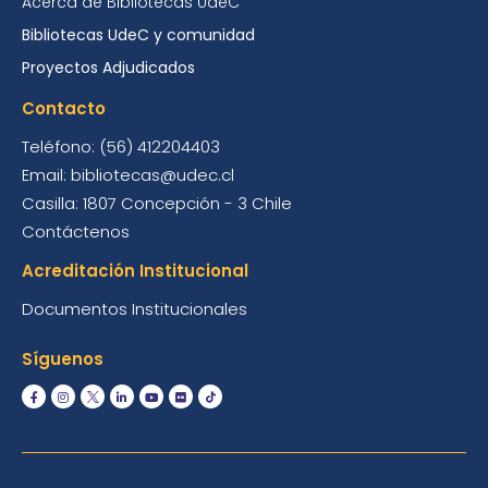
Acerca de Bibliotecas UdeC
Bibliotecas UdeC y comunidad
Proyectos Adjudicados
Contacto
Teléfono: (56) 412204403
Email: bibliotecas@udec.cl
Casilla: 1807 Concepción - 3 Chile
Contáctenos
Acreditación Institucional
Documentos Institucionales
Síguenos