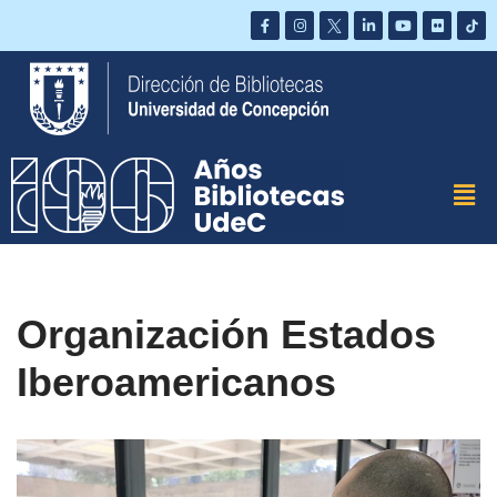
Saltar
al
contenido
Organización Estados
Iberoamericanos