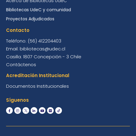
Acerca de Bibliotecas UdeC
Bibliotecas UdeC y comunidad
Proyectos Adjudicados
Contacto
Teléfono: (56) 412204403
Email: bibliotecas@udec.cl
Casilla: 1807 Concepción - 3 Chile
Contáctenos
Acreditación Institucional
Documentos Institucionales
Síguenos