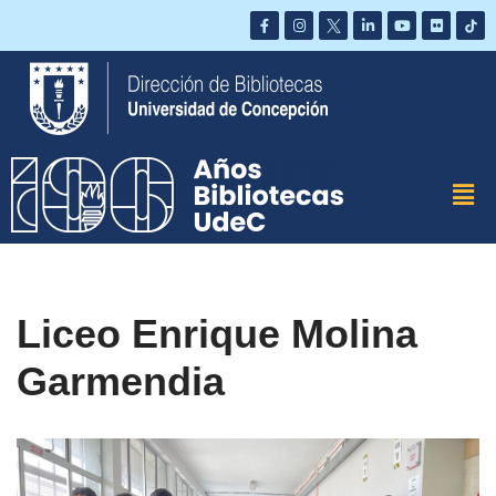
Saltar
al
contenido
Liceo Enrique Molina
Garmendia