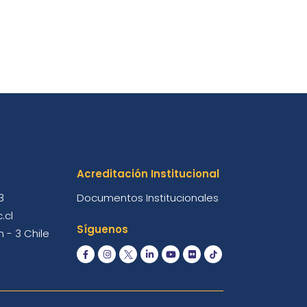
Acreditación Institucional
3
Documentos Institucionales
.cl
Síguenos
 - 3 Chile