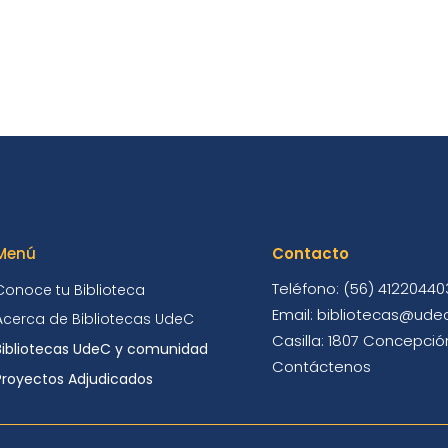
Menú
Contacto
Teléfono: (56) 41220440
Conoce tu Biblioteca
Email: bibliotecas@udec
Acerca de Bibliotecas UdeC
Casilla: 1807 Concepción
Bibliotecas UdeC y comunidad
Contáctenos
Proyectos Adjudicados