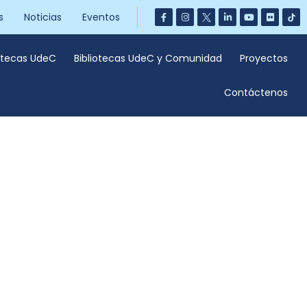
s
Noticias
Eventos
iotecas UdeC
Bibliotecas UdeC y Comunidad
Proyectos
Contáctenos