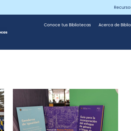
Recurso
Conoce tus Bibliotecas
Acerca de Bibl