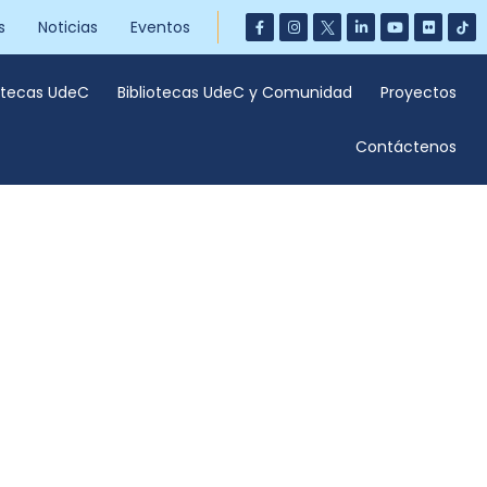
s
Noticias
Eventos
iotecas UdeC
Bibliotecas UdeC y Comunidad
Proyectos
Contáctenos