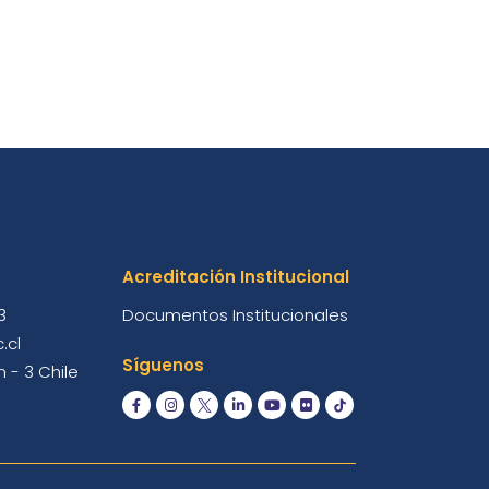
Acreditación Institucional
3
Documentos Institucionales
.cl
Síguenos
 - 3 Chile