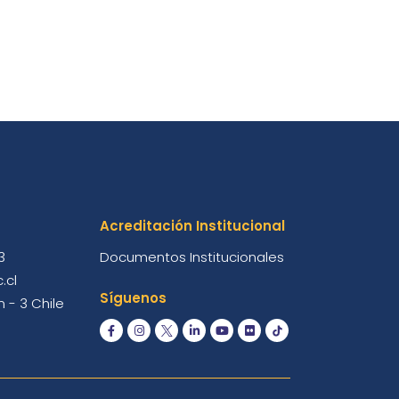
Acreditación Institucional
3
Documentos Institucionales
.cl
Síguenos
 - 3 Chile