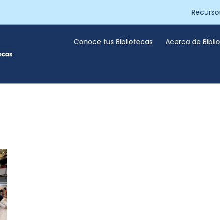
Recurso
Conoce tus Bibliotecas
Acerca de Bibl