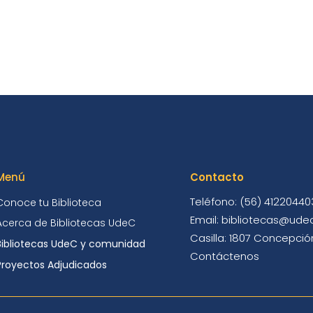
Menú
Contacto
Teléfono: (56) 41220440
Conoce tu Biblioteca
Email: bibliotecas@udec
Acerca de Bibliotecas UdeC
Casilla: 1807 Concepción
Bibliotecas UdeC y comunidad
Contáctenos
Proyectos Adjudicados