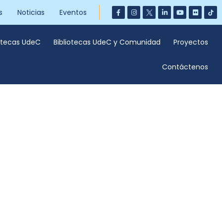
s
Noticias
Eventos
iotecas UdeC
Bibliotecas UdeC y Comunidad
Proyectos
Contáctenos