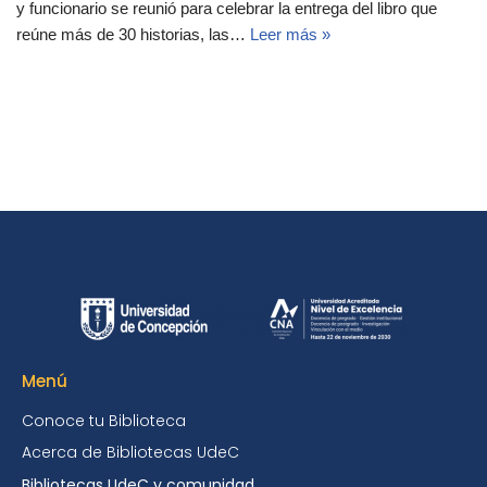
y funcionario se reunió para celebrar la entrega del libro que
reúne más de 30 historias, las…
Leer más »
Menú
Conoce tu Biblioteca
Acerca de Bibliotecas UdeC
Bibliotecas UdeC y comunidad