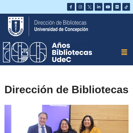
Saltar
al
contenido
Dirección de Bibliotecas