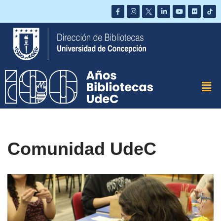
Saltar
al
contenido
Comunidad UdeC