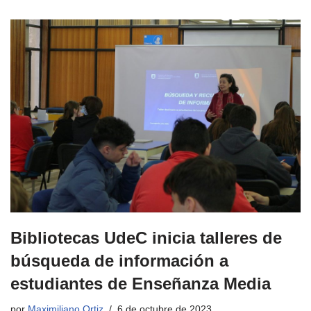
Bibliotecas UdeC inicia talleres de
búsqueda de información a
estudiantes de Enseñanza Media
por
Maximiliano Ortiz
6 de octubre de 2023