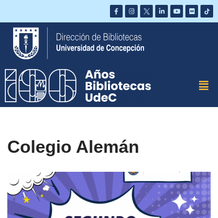
Saltar
al
contenido
Colegio Alemán