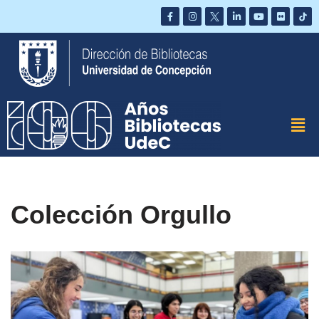
Saltar
al
contenido
Colección Orgullo