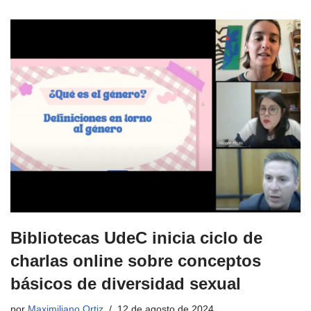
Bibliotecas UdeC inicia ciclo de
charlas online sobre conceptos
básicos de diversidad sexual
por
Maximiliano Ortiz
12 de agosto de 2024