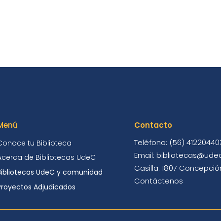
Menú
Contacto
Teléfono: (56) 41220440
Conoce tu Biblioteca
Email: bibliotecas@udec
Acerca de Bibliotecas UdeC
Casilla: 1807 Concepción
Bibliotecas UdeC y comunidad
Contáctenos
Proyectos Adjudicados