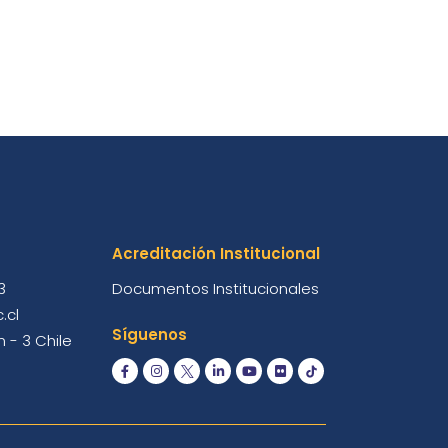
Acreditación Institucional
3
Documentos Institucionales
.cl
Síguenos
 - 3 Chile