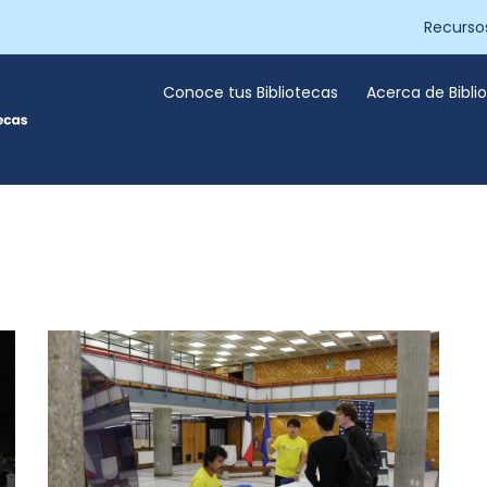
Recurso
Conoce tus Bibliotecas
Acerca de Bibl