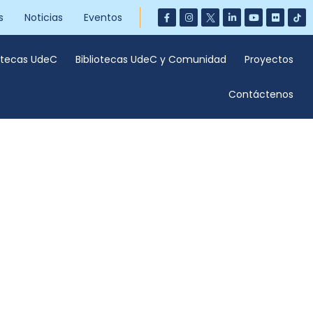
s
Noticias
Eventos
iotecas UdeC
Bibliotecas UdeC y Comunidad
Proyectos
Contáctenos