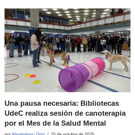
Una pausa necesaria: Bibliotecas
UdeC realiza sesión de canoterapia
por el Mes de la Salud Mental
por
Maximiliano Ortiz
15 de octubre de 2025