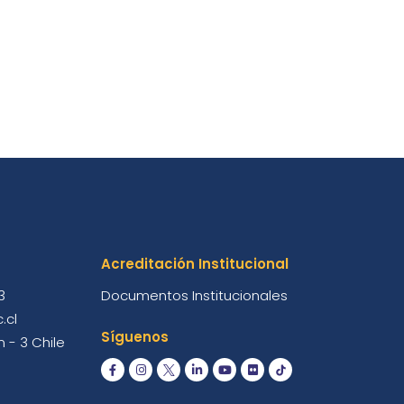
Acreditación Institucional
3
Documentos Institucionales
.cl
Síguenos
 - 3 Chile