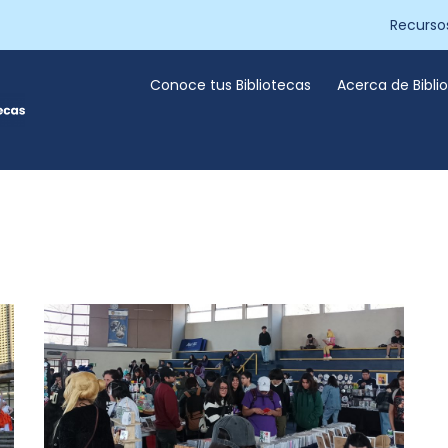
Recurso
Conoce tus Bibliotecas
Acerca de Bibl