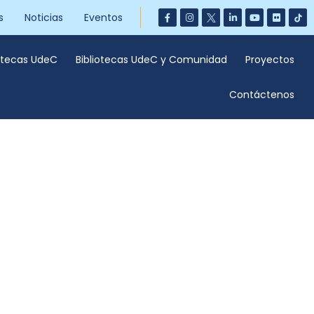
s
Noticias
Eventos
iotecas UdeC
Bibliotecas UdeC y Comunidad
Proyectos
Contáctenos