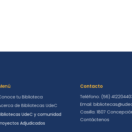
Menú
Contacto
Teléfono: (56) 41220440
Conoce tu Biblioteca
Email: bibliotecas@udec
Acerca de Bibliotecas UdeC
Casilla: 1807 Concepción
Bibliotecas UdeC y comunidad
Contáctenos
Proyectos Adjudicados