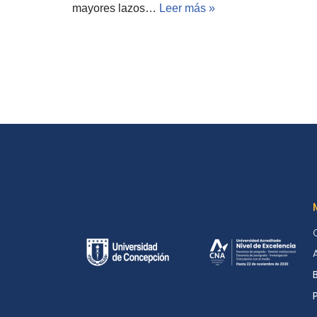
mayores lazos…
Leer más »