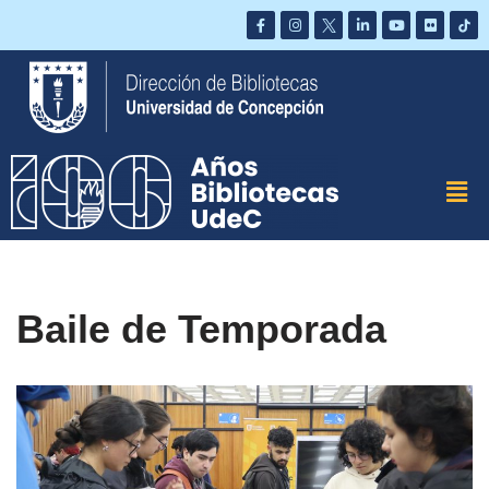
Saltar
al
contenido
Baile de Temporada