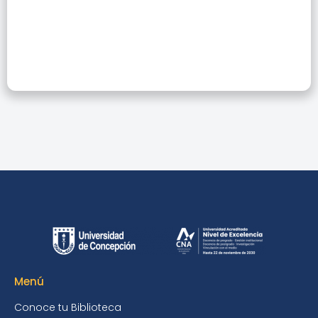
Antiparasitaria
Menú
Conoce tu Biblioteca