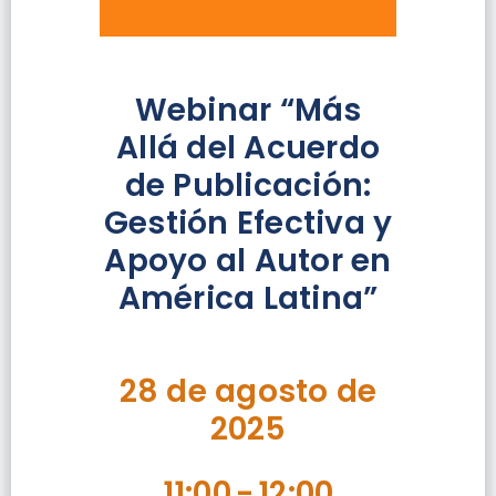
Webinar “Más
Allá del Acuerdo
de Publicación:
Gestión Efectiva y
Apoyo al Autor en
América Latina”
28 de agosto de
2025
11:00
-
12:00