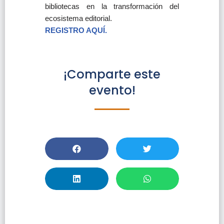
bibliotecas en la transformación del
ecosistema editorial.
REGISTRO AQUÍ.
¡Comparte este
evento!
Webinar “Más Allá
Del Acuerdo De