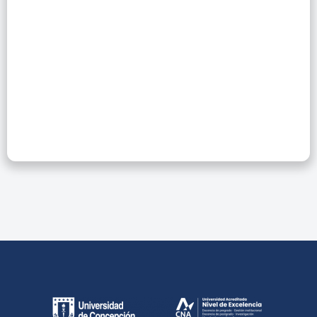
Publicación:
Gestión Efectiva Y
Apoyo Al Autor En
América Latina”