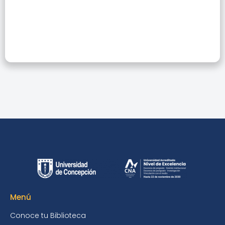
La Investigación
Menú
Conoce tu Biblioteca