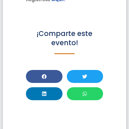
¡Comparte este
evento!
Webinar: Cómo
La Inteligencia
Artificial Impulsa