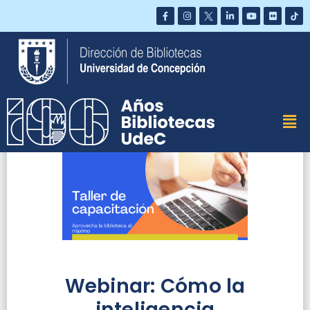
Saltar
al
contenido
Webinar: Cómo la
inteligencia