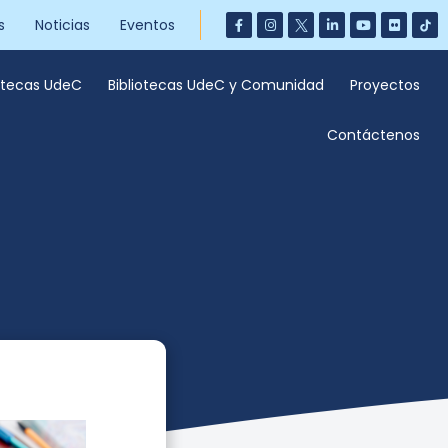
s
Noticias
Eventos
iotecas UdeC
Bibliotecas UdeC y Comunidad
Proyectos
Contáctenos