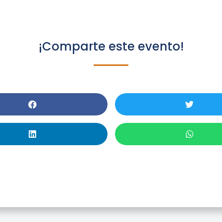
¡Comparte este evento!
Web Of Science