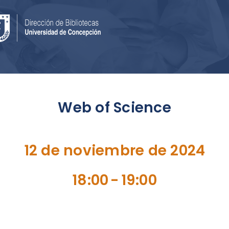
Web of Science
12 de noviembre de 2024
18:00
-
19:00