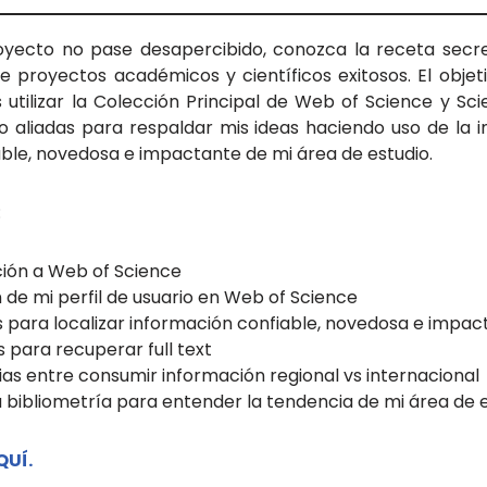
oyecto no pase desapercibido, conozca la receta secre
e proyectos académicos y científicos exitosos. El objet
 utilizar la Colección Principal de Web of Science y Scie
 aliadas para respaldar mis ideas haciendo uso de la 
ble, novedosa e impactante de mi área de estudio.
:
cción a Web of Science
n de mi perfil de usuario en Web of Science
ios para localizar información confiable, novedosa e impa
os para recuperar full text
cias entre consumir información regional vs internacional
la bibliometría para entender la tendencia de mi área de 
QUÍ.