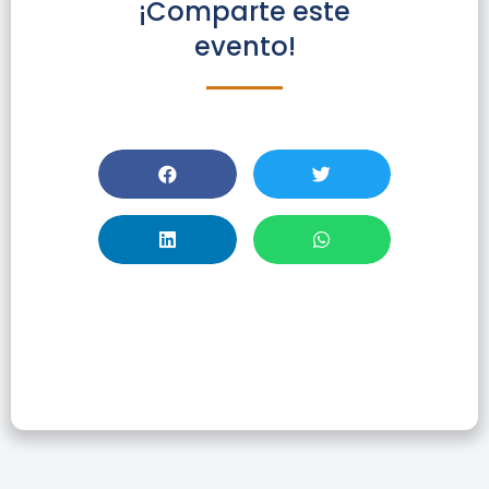
¡Comparte este
evento!
VIII Concurso De
Marcapáginas