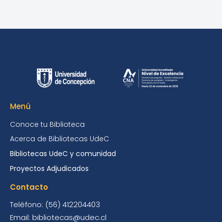
Menú
Conoce tu Biblioteca
Acerca de Bibliotecas UdeC
Bibliotecas UdeC y comunidad
Proyectos Adjudicados
Contacto
Teléfono: (56) 412204403
Email: bibliotecas@udec.cl