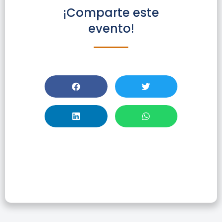
¡Comparte este
evento!
VII Concurso De
Marcapáginas