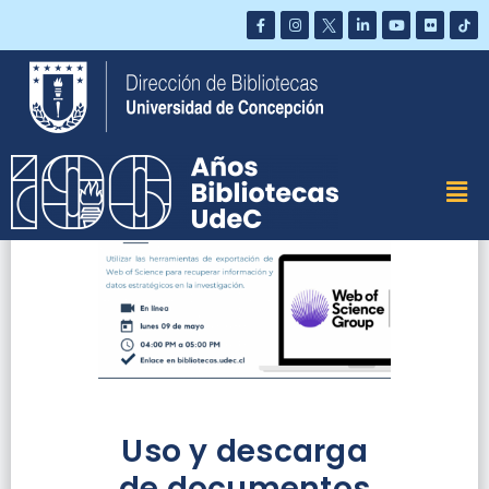
Saltar
al
contenido
Uso y descarga
de documentos