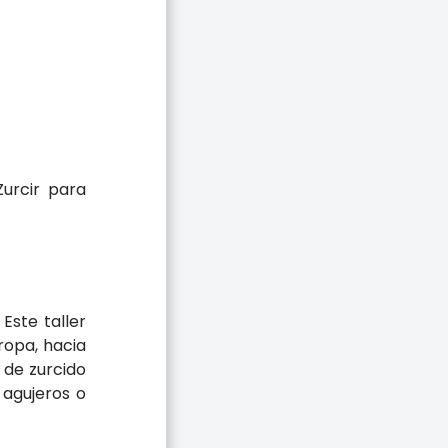
urcir para
Este taller
ropa, hacia
 de zurcido
 agujeros o