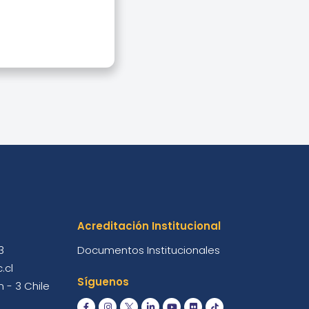
Acreditación Institucional
3
Documentos Institucionales
.cl
Síguenos
 - 3 Chile