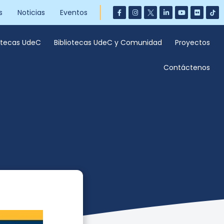
s
Noticias
Eventos
iotecas UdeC
Bibliotecas UdeC y Comunidad
Proyectos
Contáctenos