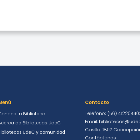
Menú
Contacto
Teléfono: (56) 41220440
Conoce tu Biblioteca
Email: bibliotecas@udec
Acerca de Bibliotecas UdeC
Casilla: 1807 Concepción
Bibliotecas UdeC y comunidad
Contáctenos