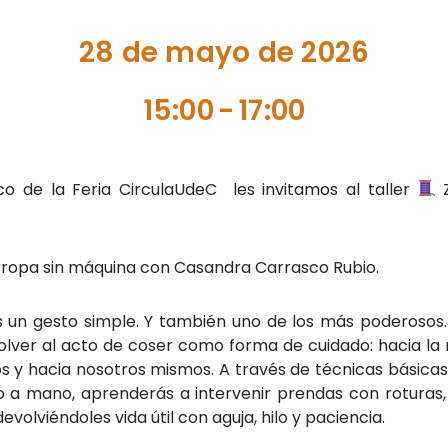
28 de mayo de 2026
15:00
-
17:00
o de la Feria CirculaUdeC les invitamos al taller
Z
 ropa sin máquina con Casandra Carrasco Rubio.
 un gesto simple. Y también uno de los más poderosos. 
lver al acto de coser como forma de cuidado: hacia la 
os y hacia nosotros mismos. A través de técnicas básicas
 a mano, aprenderás a intervenir prendas con roturas,
evolviéndoles vida útil con aguja, hilo y paciencia.