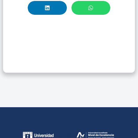
Taller: Wiley –
Biblioteca
Cochrane