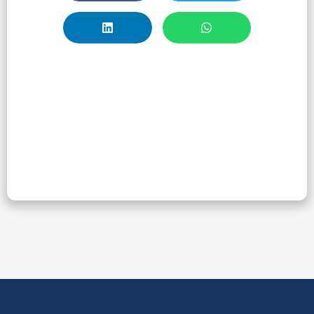
Taller: Wiley –
Accede A
Revistas
Científicas