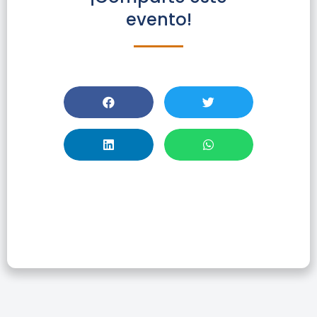
evento!
Taller Web Of
Science