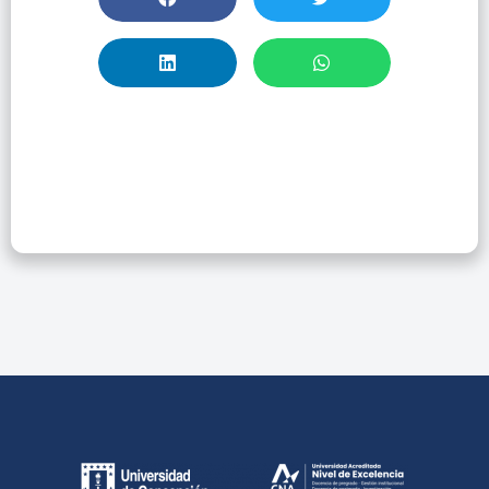
Taller: Taylor &
Francis