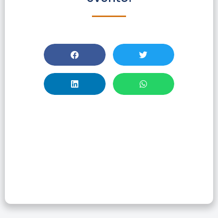
TALLER STATISTA –
Proyecciones De
Mercado – Market
Insights