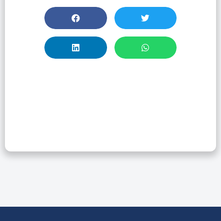
TALLER STATISTA –
Primeros Pasos
En La Plataforma