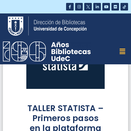
Saltar
al
contenido
TALLER STATISTA –
Primeros pasos
en la plataforma