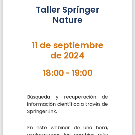
Taller Springer
Nature
11 de septiembre
de 2024
18:00
-
19:00
Búsqueda y recuperación de
información científica a través de
SpringerLink.
En este webinar de una hora,
exploraremos los cambios más