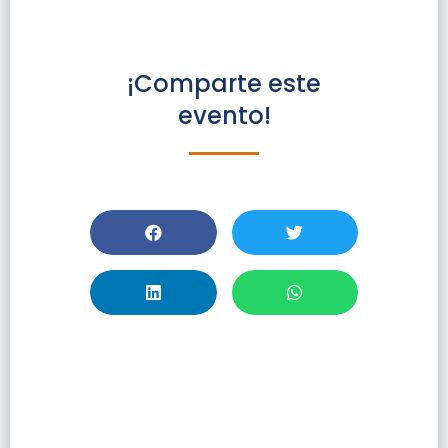
¡Comparte este
evento!
Taller Springer
Nature