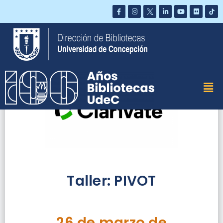
Saltar
al
contenido
Taller: PIVOT
26 de marzo de