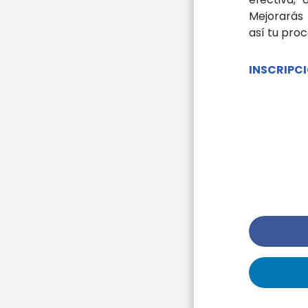
Mejorarás
así tu proc
INSCRIPCI
Tal