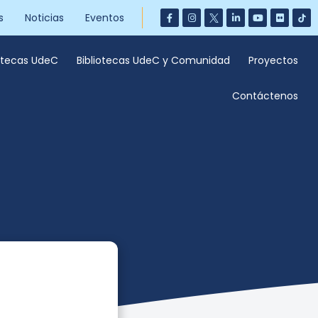
s
Noticias
Eventos
iotecas UdeC
Bibliotecas UdeC y Comunidad
Proyectos
Contáctenos