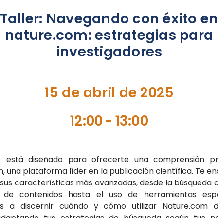
Taller: Navegando con éxito e
nature.com: estrategias para
investigadores
15 de abril de 2025
12:00
-
13:00
o está diseñado para ofrecerte una comprensión p
, una plataforma líder en la publicación científica. Te 
 sus características más avanzadas, desde la búsqueda d
n de contenidos hasta el uso de herramientas espec
s a discernir cuándo y cómo utilizar Nature.com
 adaptando tus estrategias de búsqueda según tus ne