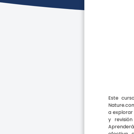
Este curs
Nature.com
a explorar
y revisió
Aprenderá
efectiva,