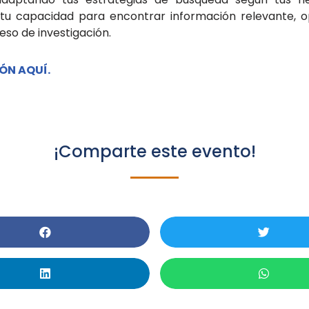
 tu capacidad para encontrar información relevante, o
eso de investigación.
ÓN AQUÍ.
¡Comparte este evento!
ler: Navegando Con Éxit