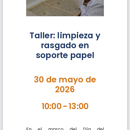
Taller: limpieza y
rasgado en
soporte papel
30 de mayo de
2026
10:00
-
13:00
En el marco del Día del