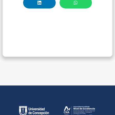
Taller: Limpieza Y
Rasgado En
Soporte Papel