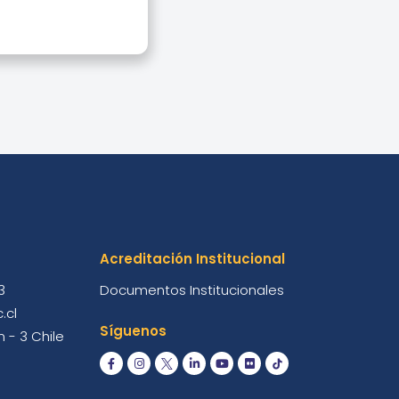
Acreditación Institucional
3
Documentos Institucionales
.cl
Síguenos
 - 3 Chile