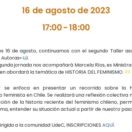
16 de agosto de 2023
17:00
-
18:00
es 16 de agosto, continuamos con el segundo Taller as
 Autoras»
.
gunda jornada nos acompañará Marcela Ríos, ex Ministra 
en abordará la temática de HISTORIA DEL FEMINISMO.
er se enfoca en presentar un recorrido sobre la hi
 feminista en Chile. Se realizará una reflexión colectiva 
ción de la historia reciente del feminismo chileno, perm
rma, entender su situación actual a partir de nuestro pas
dirigida a la comunidad UdeC, INSCRIPCIONES
AQUÍ.