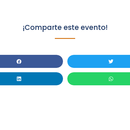
¡Comparte este evento!
ller Feminismo En Chile :
corrido Por La Historia 
Movimiento En Chile