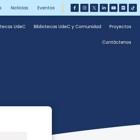
s
Noticias
Eventos
iotecas UdeC
Bibliotecas UdeC y Comunidad
Proyectos
Contáctenos