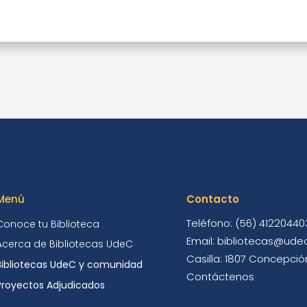
Menú
Contacto
Teléfono: (56) 41220440
Conoce tu Biblioteca
Email: bibliotecas@udec
Acerca de Bibliotecas UdeC
Casilla: 1807 Concepción
Bibliotecas UdeC y comunidad
Contáctenos
Proyectos Adjudicados