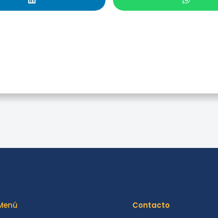
Taller: Essential Science
Indicators
Menú
Contacto