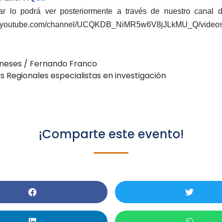
ar lo podrá ver posteriormente a través de nuestro canal 
w.youtube.com/channel/UCQKDB_NiMR5w6V8jJLkMU_Q/video
neses / Fernando Franco
s Regionales especialistas en investigación
¡Comparte este evento!