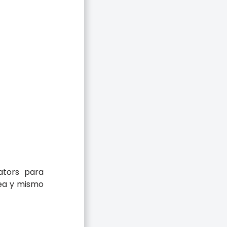
cators para
rea y mismo