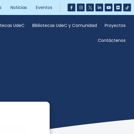
s
Noticias
Eventos
iotecas UdeC
Bibliotecas UdeC y Comunidad
Proyectos
Contáctenos