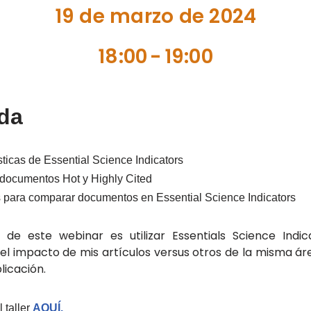
19 de marzo de 2024
18:00
-
19:00
da
sticas de Essential Science Indicators
a documentos Hot y Highly Cited
os para comparar documentos en Essential Science Indicators
o de este webinar es utilizar Essentials Science Indi
l impacto de mis artículos versus otros de la misma á
licación.
l taller
AQUÍ.