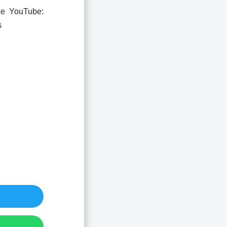
de YouTube:
s